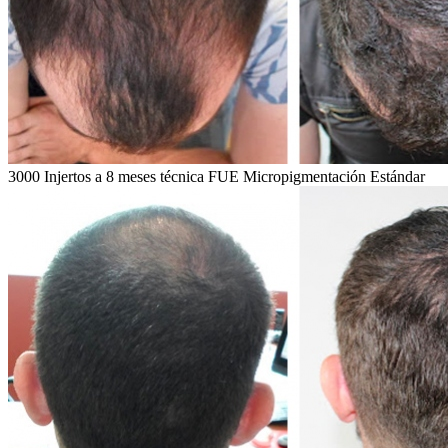
3000 Injertos a 8 meses técnica FUE Micropigmentación Estándar