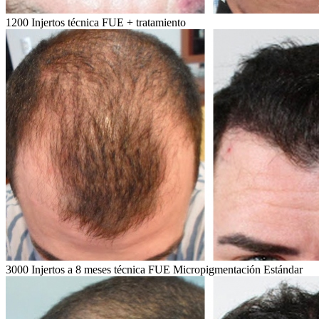
1200 Injertos técnica FUE + tratamiento
3000 Injertos a 8 meses técnica FUE Micropigmentación Estándar