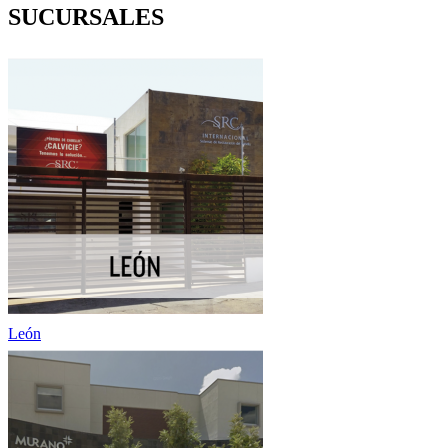
SUCURSALES
León