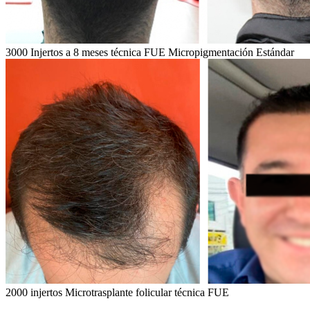
3000 Injertos a 8 meses técnica FUE Micropigmentación Estándar
2000 injertos Microtrasplante folicular técnica FUE