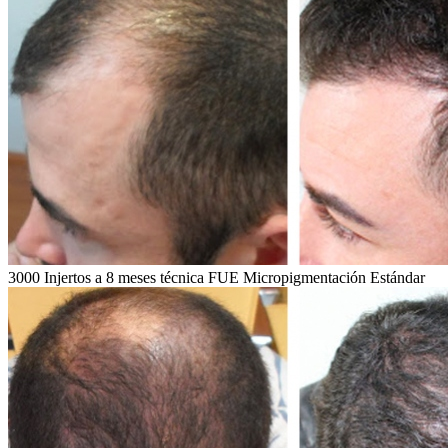
3000 Injertos a 8 meses técnica FUE Micropigmentación Estándar