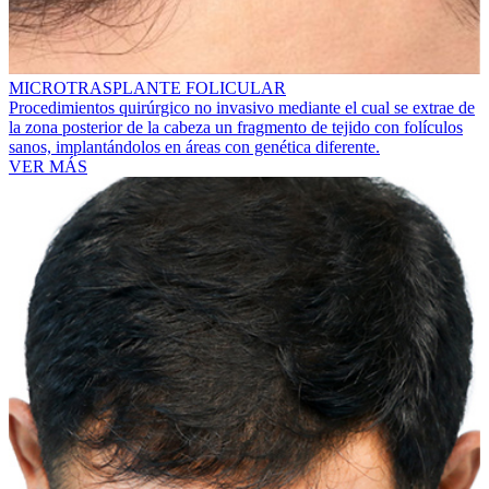
MICROTRASPLANTE FOLICULAR
Procedimientos quirúrgico no invasivo mediante el cual se extrae de
la zona posterior de la cabeza un fragmento de tejido con folículos
sanos, implantándolos en áreas con genética diferente.
VER MÁS