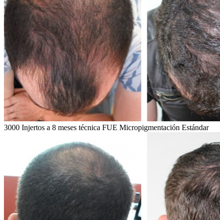
3000 Injertos a 8 meses técnica FUE Micropigmentación Estándar