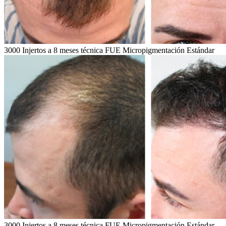
3000 Injertos a 8 meses técnica FUE Micropigmentación Estándar
3000 Injertos a 8 meses técnica FUE Micropigmentación Estándar