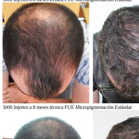
3000 Injertos a 8 meses técnica FUE Micropigmentación Estándar